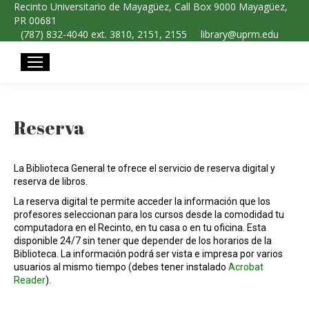
Recinto Universitario de Mayagüez, Call Box 9000 Mayagüez,
PR 00681
(787) 832-4040 ext. 3810, 2151, 2155
library@uprm.edu
Reserva
La Biblioteca General te ofrece el servicio de reserva digital y
reserva de libros.
La reserva digital te permite acceder la información que los
profesores seleccionan para los cursos desde la comodidad tu
computadora en el Recinto, en tu casa o en tu oficina. Esta
disponible 24/7 sin tener que depender de los horarios de la
Biblioteca. La información podrá ser vista e impresa por varios
usuarios al mismo tiempo (debes tener instalado
Acrobat
Reader
).