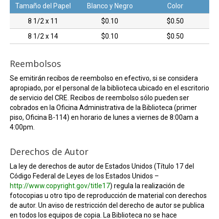
Tamaño del Papel
Blanco y Negro
Color
8 1/2 x 11
$0.10
$0.50
8 1/2 x 14
$0.10
$0.50
Reembolsos
Se emitirán recibos de reembolso en efectivo, si se considera
apropiado, por el personal de la biblioteca ubicado en el escritorio
de servicio del CRE. Recibos de reembolso sólo pueden ser
cobrados en la Oficina Administrativa de la Biblioteca (primer
piso, Oficina B-114) en horario de lunes a viernes de 8:00am a
4:00pm.
Derechos de Autor
La ley de derechos de autor de Estados Unidos (Título 17 del
Código Federal de Leyes de los Estados Unidos –
http://www.copyright.gov/title17
) regula la realización de
fotocopias u otro tipo de reproducción de material con derechos
de autor. Un aviso de restricción del derecho de autor se publica
en todos los equipos de copia. La Biblioteca no se hace