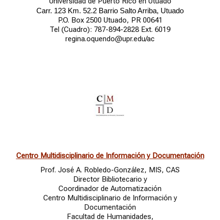
Universidad de Puerto Rico en Utuado
Carr. 123 Km. 52.2 Barrio Salto Arriba, Utuado
P.O. Box 2500 Utuado, PR 00641
Tel (Cuadro): 787-894-2828 Ext. 6019
regina.oquendo@upr.edu/ac
Centro Multidisciplinario de Información y Documentación
Prof. José A. Robledo-González, MIS, CAS
Director Bibliotecario y
Coordinador de Automatización
Centro Multidisciplinario de Información y
Documentación
Facultad de Humanidades,