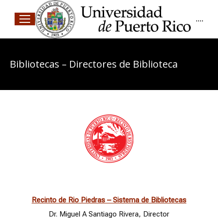
....
Bibliotecas – Directores de Biblioteca
Recinto de Rio Piedras – Sistema de Bibliotecas
Dr. Miguel A Santiago Rivera
, Director