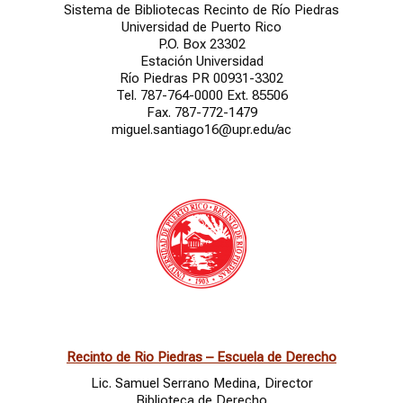
Sistema de Bibliotecas Recinto de Río Piedras
Universidad de Puerto Rico
P.O. Box 23302
Estación Universidad
R
í
o Piedras PR 00931-3302
Tel. 787-764-0000 Ext. 85506
Fax. 787-772-1479
miguel.santiago16@upr.edu/ac
Recinto de Rio Piedras – E
scuela de Der
echo
Lic. Samuel Serrano Medina, Director
Biblioteca de Derecho