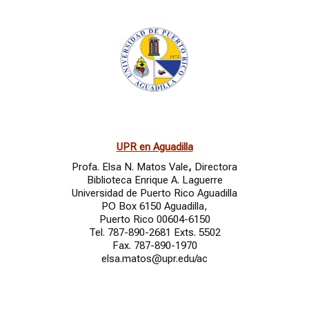
UPR en Aguadilla
Profa. Elsa N. Matos Vale
,
Directora
Biblioteca Enrique A. Laguerre
Universidad de Puerto Rico Aguadilla
PO Box 6150 Aguadilla,
Puerto Rico 00604-6150
Tel. 787-890-2681 Exts. 5502
Fax. 787-890-1970
elsa.matos@upr.edu/ac