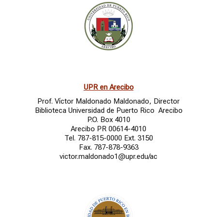
UPR en Arecibo
Prof. Víctor Maldonado Maldonado, Director
Biblioteca Universidad de Puerto Rico Arecibo
P.O. Box 4010
Arecibo PR 00614-4010
Tel. 787-815-0000 Ext. 3150
Fax. 787-878-9363
victor.maldonado1@upr.edu/ac