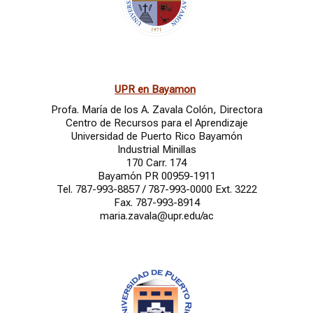
UPR en Bayamon
Profa. María de los A. Zavala Colón, Directora
Centro de Recursos para el Aprendizaje
Universidad de Puerto Rico Bayamón
Industrial Minillas
170 Carr. 174
Bayamón PR 00959-1911
Tel.
787-993-8857 / 787-993-0000 Ext. 3222
Fax. 787-993-8914
maria.zavala@upr.edu/ac