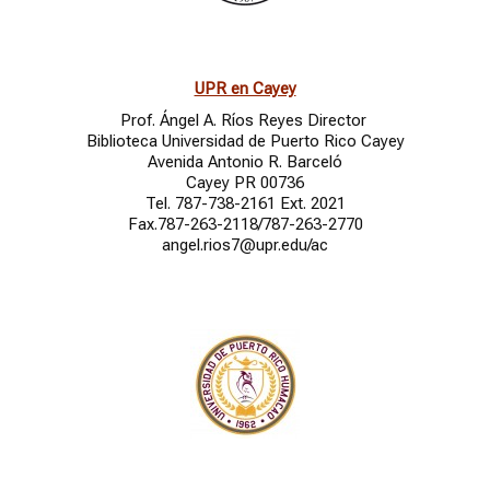
UPR en Cayey
Prof. Ángel A. Ríos Reyes Director
Biblioteca Universidad de Puerto Rico Cayey
Avenida Antonio R. Barceló
Cayey PR 00736
Tel. 787-738-2161 Ext. 2021
Fax.787-263-2118/787-263-2770
angel.rios7@upr.edu/ac