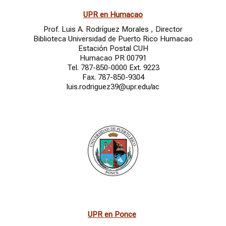
UPR en Humacao
Prof. Luis A. Rodríguez Morales , Director
Biblioteca Universidad de Puerto Rico Humacao
Estación Postal CUH
Humacao PR 00791
Tel. 787-850-0000 Ext. 9223
Fax. 787-850-9304
luis.rodriguez39@upr.edu/ac
UPR en Ponce