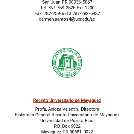
San Juan PR 00936-5067
Tel. 787-758-2525 Ext. 1200
Fax. 787-759-6713 787-282-6437
carmen.santos4@upr.edu/ac
Recinto Universitario de Mayagüez
Profa. Anidza Valentin, Directora
Biblioteca General Recinto Universitario de Mayagüez
Universidad de Puerto Rico
P.O. Box 9022
Mayagüez PR 00681-9022