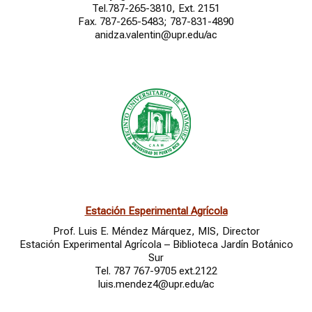
Tel.787-265-3810, Ext. 2151
Fax. 787-265-5483; 787-831-4890
anidza.valentin@upr.edu/ac
Estación Esperimental Agrícola
Prof. Luis E. Méndez Márquez, MIS,
Director
Estación Experimental Agrícola – Biblioteca Jardín Botánico
Sur
Tel. 787 767-9705 ext.2122
luis.mendez4@upr.edu/ac