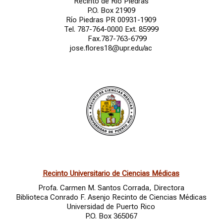
Recinto de Río Piedras
P.O. Box 21909
Río Piedras PR 00931-1909
Tel. 787-764-0000 Ext. 85999
Fax.787-763-6799
jose.flores18@upr.edu/ac
Recinto Universitario de Ciencias Médicas
Profa. Carmen M. Santos Corrada, Directora
Biblioteca Conrado F. Asenjo Recinto de Ciencias Médicas
Universidad de Puerto Rico
P.O. Box 365067