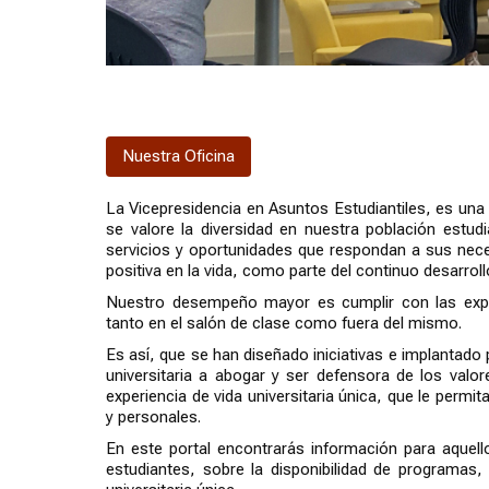
Nuestra Oficina
La Vicepresidencia en Asuntos Estudiantiles, es una
se valore la diversidad en nuestra población estud
servicios y oportunidades que respondan a sus nece
positiva en la vida, como parte del continuo desarro
Nuestro desempeño mayor es cumplir con las expec
tanto en el salón de clase como fuera del mismo.
Es así, que se han diseñado iniciativas e implanta
universitaria a abogar y ser defensora de los val
experiencia de vida universitaria única, que le permi
y personales.
En este portal encontrarás información para aquel
estudiantes, sobre la disponibilidad de programas, 