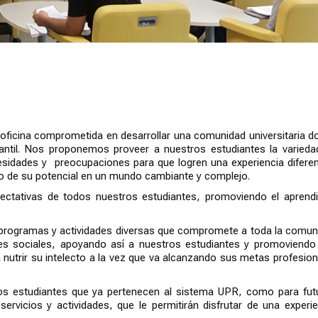
 oficina comprometida en desarrollar una comunidad universitaria d
iantil. Nos proponemos proveer a nuestros estudiantes la varieda
sidades y preocupaciones para que logren una experiencia diferen
llo de su potencial en un mundo cambiante y complejo.
tativas de todos nuestros estudiantes, promoviendo el aprendi
do programas y actividades diversas que compromete a toda la comun
ores sociales, apoyando así a nuestros estudiantes y promoviendo
ta nutrir su intelecto a la vez que va alcanzando sus metas profesio
los estudiantes que ya pertenecen al sistema UPR, como para fut
servicios y actividades, que le permitirán disfrutar de una experie