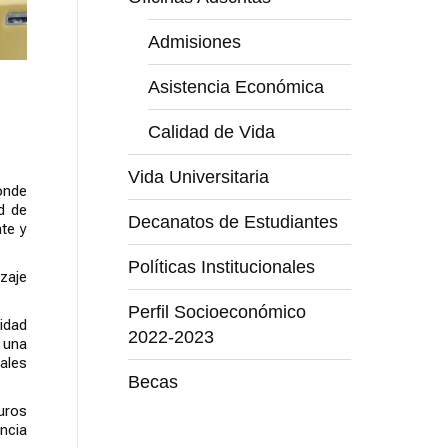
Admisiones
Asistencia Económica
Calidad de Vida
Vida Universitaria
onde
d de
Decanatos de Estudiantes
te y
Políticas Institucionales
zaje
Perfil Socioeconómico
idad
2022-2023
 una
nales
Becas
uros
ncia