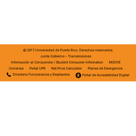
© 2017 Universidad de Puerto Rico. Derechos reservados.
Junta Gobierno – Transmisiones
Información al Consumidor / Student Consumer Information
MSCHE
Universia
Portal UPR
Net Price Calculator
Planes de Emergencia
Directorio Funcionarios y Empleados
Portal de Accesibilidad Digital