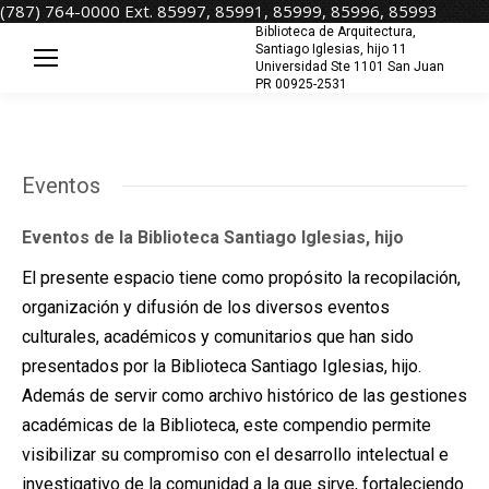
(787) 764-0000 Ext. 85997, 85991, 85999, 85996, 85993
Biblioteca de Arquitectura,
Santiago Iglesias, hijo 11
Universidad Ste 1101 San Juan
PR 00925-2531
Eventos
Eventos de la Biblioteca Santiago Iglesias, hijo
El presente espacio tiene como propósito la recopilación,
organización y difusión de los diversos eventos
culturales, académicos y comunitarios que han sido
presentados por la Biblioteca Santiago Iglesias, hijo.
Además de servir como archivo histórico de las gestiones
académicas de la Biblioteca, este compendio permite
visibilizar su compromiso con el desarrollo intelectual e
investigativo de la comunidad a la que sirve, fortaleciendo