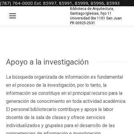
(787) 764-0000 Ext. 85997, 85991, 85999, 85996, 85993
Biblioteca de Arquitectura,
Santiago Iglesias, hijo 11
Universidad Ste 1101 San Juan
PR 00925-2531
Apoyo a la investigación
La búsqueda organizada de información es fundamental
en el proceso de la investigación, por lo tanto, la
información se constituye en el principal recurso para la
generación de conocimiento en toda actividad académica.
El personal bibliotecario contribuye y apoya la labor
docente de la sala de clases y ofrece servicios
individualizados y grupales para el desarrollo de las
competencias de información e investigación.