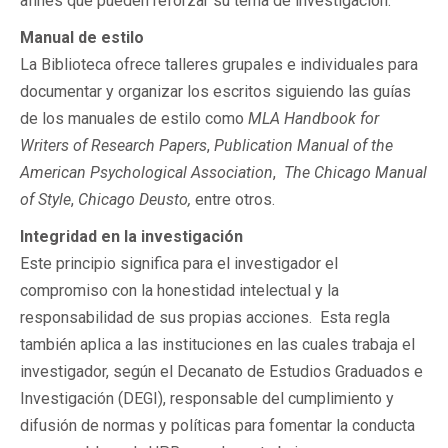
afines que pueden reforzar su tema de investigación.
Manual de estilo
La Biblioteca ofrece talleres grupales e individuales para
documentar y organizar los escritos siguiendo las guías
de los manuales de estilo como
MLA Handbook for
Writers of Research Papers
,
Publication Manual of the
American Psychological Association
,
The Chicago Manual
of Style
,
Chicago Deusto,
entre otros.
Integridad en la investigación
Este principio significa para el investigador el
compromiso con la honestidad intelectual y la
responsabilidad de sus propias acciones. Esta regla
también aplica a las instituciones en las cuales trabaja el
investigador, según el Decanato de Estudios Graduados e
Investigación (DEGI), responsable del cumplimiento y
difusión de normas y políticas para fomentar la conducta