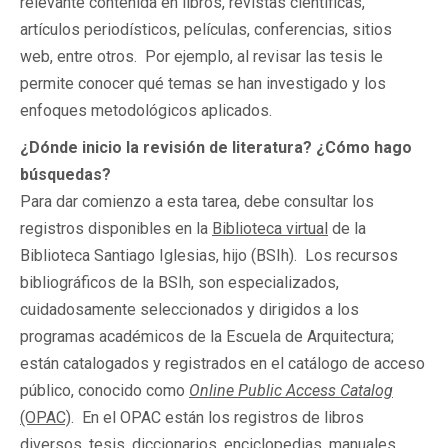
relevante contenida en libros, revistas científicas,
artículos periodísticos, películas, conferencias, sitios
web, entre otros. Por ejemplo, al revisar las tesis le
permite conocer qué temas se han investigado y los
enfoques metodológicos aplicados.
¿Dónde inicio la revisión de literatura? ¿Cómo hago
búsquedas?
Para dar comienzo a esta tarea, debe consultar los
registros disponibles en la
Biblioteca virtual
de la
Biblioteca Santiago Iglesias, hijo (BSIh). Los recursos
bibliográficos de la BSIh, son especializados,
cuidadosamente seleccionados y dirigidos a los
programas académicos de la Escuela de Arquitectura;
están catalogados y registrados en el catálogo de acceso
público, conocido como
Online Public Access Catalog
(OPAC)
. En el OPAC están los registros de libros
diversos, tesis, diccionarios, enciclopedias, manuales,