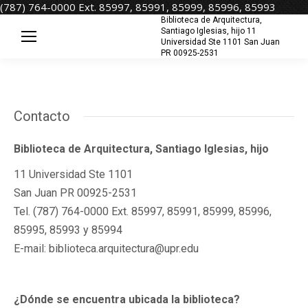
(787) 764-0000 Ext. 85997, 85991, 85999, 85996, 85993
Biblioteca de Arquitectura,
Santiago Iglesias, hijo 11
Universidad Ste 1101 San Juan
PR 00925-2531
Contacto
Biblioteca de Arquitectura, Santiago Iglesias, hijo
11 Universidad Ste 1101
San Juan PR 00925-2531
Tel. (787) 764-0000 Ext. 85997, 85991, 85999, 85996,
85995, 85993 y 85994
E-mail: biblioteca.arquitectura@upr.edu
¿Dónde se encuentra ubicada la biblioteca?