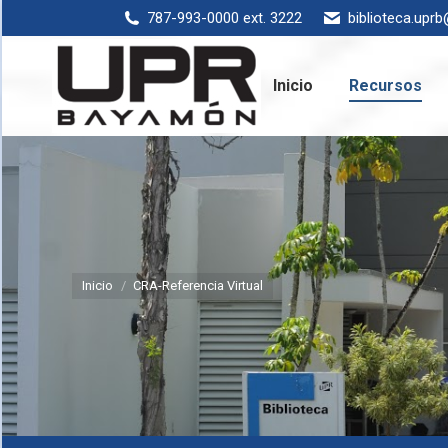
787-993-0000 ext. 3222
biblioteca.upr
Inicio
Rec
Inicio
Recursos
Estás aquí:
Inicio
CRA-Referencia Virtual