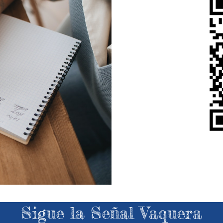
Sigue la Señal Vaquera