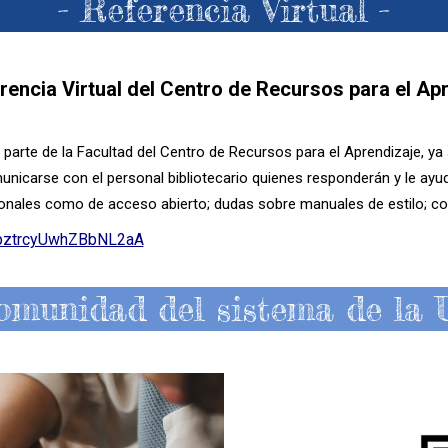
- Referencia Virtual -
rencia Virtual del Centro de Recursos para el A
por parte de la Facultad del Centro de Recursos para el Aprendizaje,
icarse con el personal bibliotecario quienes responderán y le ayu
ionales como de acceso abierto; dudas sobre manuales de estilo; c
e/pztrcyUwhZBbNL2aA
munidad del sistema de la 