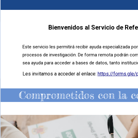
Bienvenidos al Servicio de Refe
Este servicio les permitirá recibir ayuda especializada 
procesos de investigación. De forma remota podrán comun
sea ayuda para acceder a bases de datos, tanto instituc
Les invitamos a acceder al enlace:
https://forms.gl
Comprometidos con la co