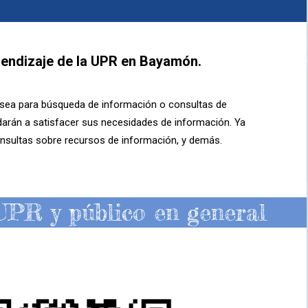
prendizaje de la UPR en Bayamón.
 ya sea para búsqueda de información o consultas de
darán a satisfacer sus necesidades de información. Ya
onsultas sobre recursos de información, y demás.
UPR y público en general