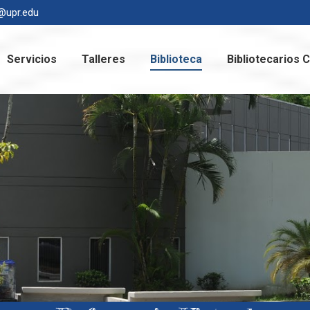
b@upr.edu
ursos
Servicios
Talleres
Biblioteca
Biblio
Servicios
Talleres
Biblioteca
Bibliotecarios 
Contáctanos