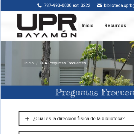
787-993-0000 ext. 3222
biblioteca.upr
Inicio
Rec
Inicio
Recursos
Estás aquí:
Inicio
CRA-Preguntas Frecuentes
Preguntas Frecuen
¿Cuál es la dirección física de la biblioteca?