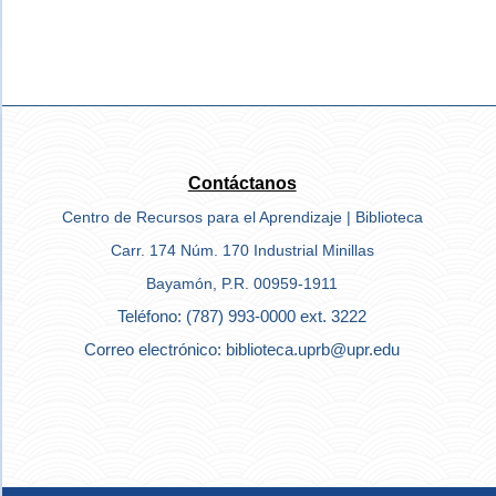
Contáctanos
Centro de Recursos para el Aprendizaje | Biblioteca
Carr. 174 Núm. 170 Industrial Minillas
Bayamón, P.R. 00959-1911
Teléfono: (787) 993-0000 ext. 3222
Correo electrónico: biblioteca.uprb@upr.edu