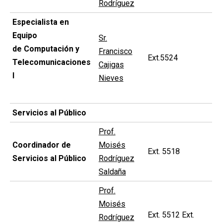
Rodríguez
Especialista en
Equipo
Sr.
de Computación y
Francisco
Ext.5524
Telecomunicaciones
Cajigas
I
Nieves
Servicios al Público
Prof.
Coordinador de
Moisés
Ext. 5518
Servicios al Público
Rodríguez
Saldaña
Prof.
Moisés
Ext. 5512 Ext.
Rodríguez