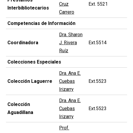
Cruz
Ext. 5521
Interbibliotecarios
Carrero
Competencias de Información
Dra. Sharon
Coordinadora
J. Rivera
Ext.5514
Ruíz
Colecciones Especiales
Dra. Ana E.
Colección Laguerre
Cuebas
Ext.5523
Irizarry
Dra. Ana E.
Colección
Cuebas
Ext.5523
Aguadillana
Irizarry
Prof.