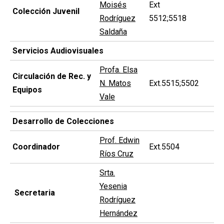
Moisés
Ext
Colección Juvenil
Rodríguez
5512;5518
Saldaña
Servicios Audiovisuales
Profa. Elsa
Circulación de Rec. y
N. Matos
Ext.5515;5502
Equipos
Vale
Desarrollo de Colecciones
Prof. Edwin
Coordinador
Ext.5504
Ríos Cruz
Srta.
Yesenia
Secretaria
Rodríguez
Hernández