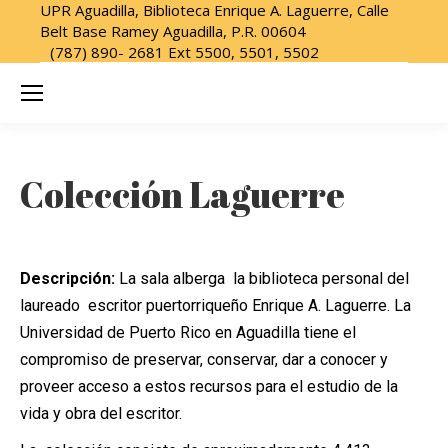
UPR Aguadilla, Biblioteca Enrique A. Laguerre, Calle
Belt Base Ramey Aguadilla, P.R. 00604
(787) 890- 2681 Ext 5500, 5501, 5502
Colección Laguerre
Descripción:
La sala alberga la biblioteca personal del
laureado escritor puertorriqueño Enrique A. Laguerre. La
Universidad de Puerto Rico en Aguadilla tiene el
compromiso de preservar, conservar, dar a conocer y
proveer acceso a estos recursos para el estudio de la
vida y obra del escritor.