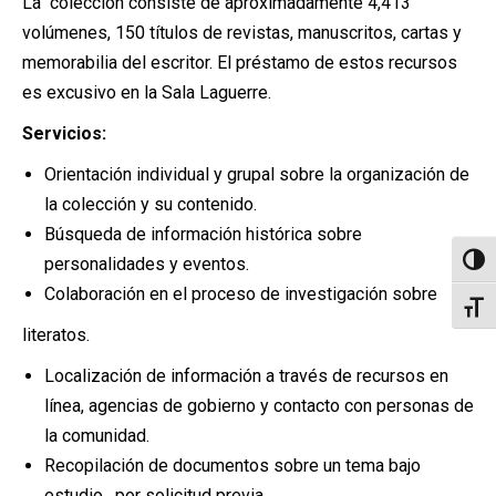
La colección consiste de aproximadamente 4,413
volúmenes, 150 títulos de revistas, manuscritos, cartas y
memorabilia del escritor. El préstamo de estos recursos
es excusivo en la Sala Laguerre.
Servicios:
Orientación individual y grupal sobre la organización de
la colección y su contenido.
Búsqueda de información histórica sobre
personalidades y eventos.
Altern
Colaboración en el proceso de investigación sobre
Alter
literatos.
Localización de información a través de recursos en
línea, agencias de gobierno y contacto con personas de
la comunidad.
Recopilación de documentos sobre un tema bajo
estudio, por solicitud previa.