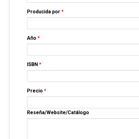
Producida por
*
Año
*
ISBN
*
Precio
*
Reseña/Website/Catálogo