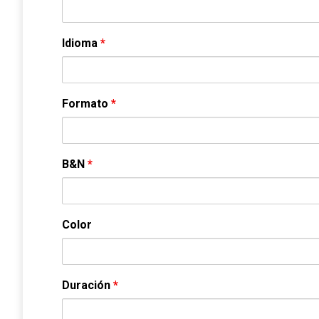
Idioma
*
Formato
*
B&N
*
Color
Duración
*