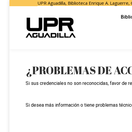
UPR Aguadilla, Biblioteca Enrique A. Laguerre,
Biblioteca
Recursos
Formulari
Bibl
¿PROBLEMAS DE ACC
Si sus credenciales no son reconocidas, favor de re
Si desea más información o tiene problemas técni