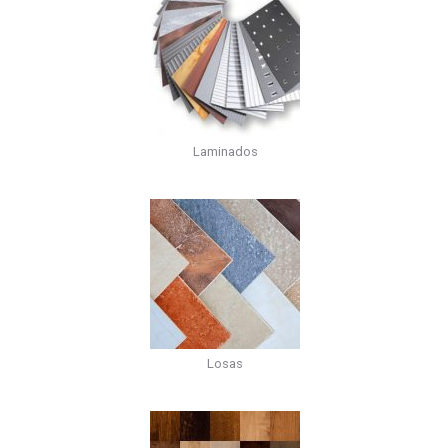
Laminados
Losas