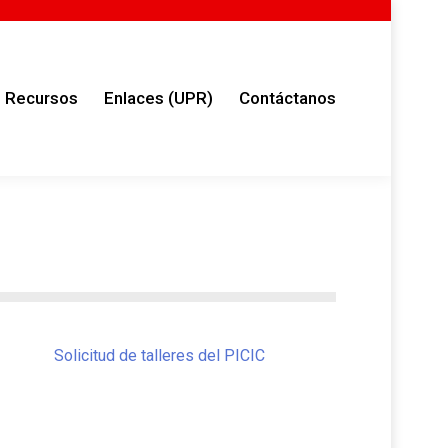
ursos
Enlaces (UPR)
Contáctanos
Recursos
Enlaces (UPR)
Contáctanos
Solicitud de talleres del PICIC