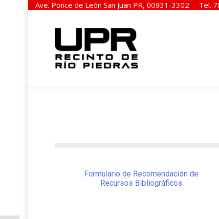
Ave. Ponce de León San Juan PR, 00931-3302
Tel. 
Formulario de Recomendación de
Recursos Bibliográficos