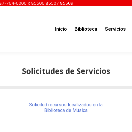
787-764-0000 x 85506 85507 85509
Inicio
Biblioteca
Servicios
Rec
Inicio
Biblioteca
Servicios
Solicitudes de Servicios
Solicitud recursos localizados en la
Biblioteca de Música