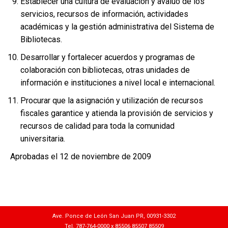
Establecer una cultura de evaluación y avalúo de los
servicios, recursos de información, actividades
académicas y la gestión administrativa del Sistema de
Bibliotecas.
Desarrollar y fortalecer acuerdos y programas de
colaboración con bibliotecas, otras unidades de
información e instituciones a nivel local e internacional.
Procurar que la asignación y utilización de recursos
fiscales garantice y atienda la provisión de servicios y
recursos de calidad para toda la comunidad
universitaria.
Aprobadas el 12 de noviembre de 2009
Ave. Ponce de León San Juan PR, 00931-3302
Tel. 787-764-0000 x 85506 85507 85509