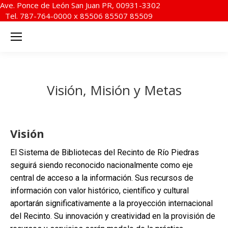
Ave. Ponce de León San Juan PR, 00931-3302
Tel. 787-764-0000 x 85506 85507 85509
Visión, Misión y Metas
Visión
El Sistema de Bibliotecas del Recinto de Río Piedras
seguirá siendo reconocido nacionalmente como eje
central de acceso a la información. Sus recursos de
información con valor histórico, científico y cultural
aportarán significativamente a la proyección internacional
del Recinto. Su innovación y creatividad en la provisión de