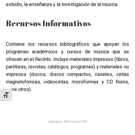
estudio, la enseñanza y la investigación de la música.
Recursos Informativos
Contiene los recursos bibliográficos que apoyan los
programas académicos y cursos de música que se
ofrecen en el Recinto. Incluye materiales impresos (libros,
partituras, revistas, catálogos, programas) y materiales no
impresos (discos, discos compactos, casetes, cintas
magnetofónicas, videocintas, microformas y CD Roms,
entre otros).
Toggle Font size
Category:
Bibliotecas SB