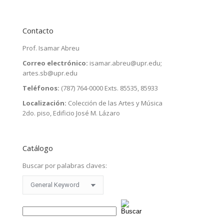
Contacto
Prof. Isamar Abreu
Correo electrónico:
isamar.abreu@upr.edu
;
artes.sb@upr.edu
Teléfonos:
(787) 764-0000 Exts. 85535, 85933
Localización:
Colección de las Artes y Música
2do. piso, Edificio José M. Lázaro
Catálogo
Buscar por palabras claves: