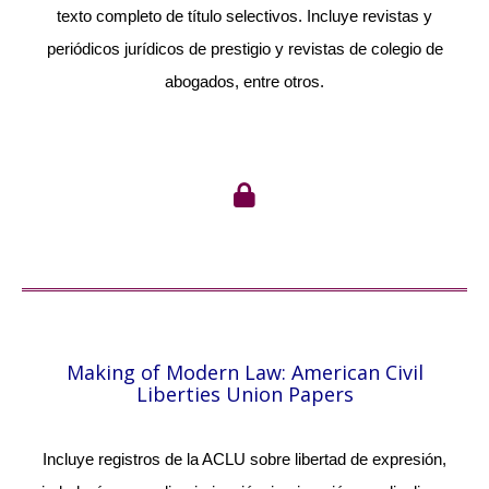
texto completo de título selectivos. Incluye revistas y
periódicos jurídicos de prestigio y revistas de colegio de
abogados, entre otros.
Making of Modern Law: American Civil
Liberties Union Papers
Incluye registros de la ACLU sobre libertad de expresión,