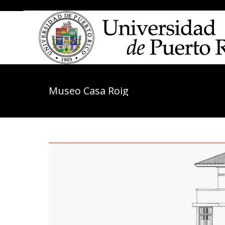
....
Museo Casa Roig