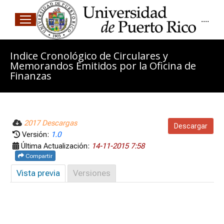
....
Indice Cronológico de Circulares y
Memorandos Emitidos por la Oficina de
Finanzas
2017 Descargas
Descargar
Versión:
1.0
Última Actualización:
14-11-2015 7:58
Compartir
Vista previa
Versiones