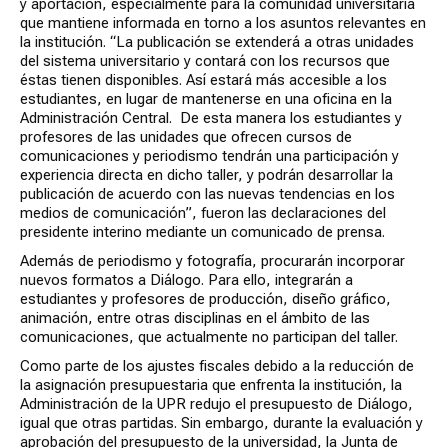
y aportación, especialmente para la comunidad universitaria
que mantiene informada en torno a los asuntos relevantes en
la institución. “La publicación se extenderá a otras unidades
del sistema universitario y contará con los recursos que
éstas tienen disponibles. Así estará más accesible a los
estudiantes, en lugar de mantenerse en una oficina en la
Administración Central. De esta manera los estudiantes y
profesores de las unidades que ofrecen cursos de
comunicaciones y periodismo tendrán una participación y
experiencia directa en dicho taller, y podrán desarrollar la
publicación de acuerdo con las nuevas tendencias en los
medios de comunicación”, fueron las declaraciones del
presidente interino mediante un comunicado de prensa.
Además de periodismo y fotografía, procurarán incorporar
nuevos formatos a Diálogo. Para ello, integrarán a
estudiantes y profesores de producción, diseño gráfico,
animación, entre otras disciplinas en el ámbito de las
comunicaciones, que actualmente no participan del taller.
Como parte de los ajustes fiscales debido a la reducción de
la asignación presupuestaria que enfrenta la institución, la
Administración de la UPR redujo el presupuesto de Diálogo,
igual que otras partidas. Sin embargo, durante la evaluación y
aprobación del presupuesto de la universidad, la Junta de