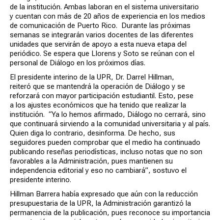
de la institución. Ambas laboran en el sistema universitario
y cuentan con más de 20 años de experiencia en los medios
de comunicación de Puerto Rico. Durante las próximas
semanas se integrarán varios docentes de las diferentes
unidades que servirán de apoyo a esta nueva etapa del
periódico. Se espera que Llorens y Soto se reúnan con el
personal de Diálogo en los próximos días.
El presidente interino de la UPR, Dr. Darrel Hillman,
reiteró que se mantendrá la operación de Diálogo y se
reforzará con mayor participación estudiantil. Esto, pese
a los ajustes económicos que ha tenido que realizar la
institución. “Ya lo hemos afirmado, Diálogo no cerrará, sino
que continuará sirviendo a la comunidad universitaria y al país.
Quien diga lo contrario, desinforma. De hecho, sus
seguidores pueden comprobar que el medio ha continuado
publicando reseñas periodísticas, incluso notas que no son
favorables a la Administración, pues mantienen su
independencia editorial y eso no cambiará”, sostuvo el
presidente interino.
Hillman Barrera había expresado que aún con la reducción
presupuestaria de la UPR, la Administración garantizó la
permanencia de la publicación, pues reconoce su importancia