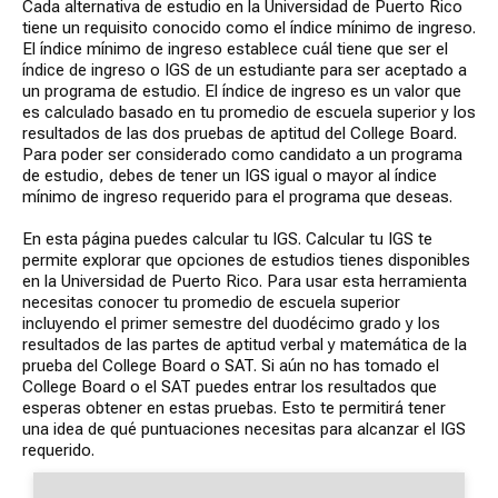
Cada alternativa de estudio en la Universidad de Puerto Rico
tiene un requisito conocido como el índice mínimo de ingreso.
El índice mínimo de ingreso establece cuál tiene que ser el
índice de ingreso o IGS de un estudiante para ser aceptado a
un programa de estudio. El índice de ingreso es un valor que
es calculado basado en tu promedio de escuela superior y los
resultados de las dos pruebas de aptitud del College Board.
Para poder ser considerado como candidato a un programa
de estudio, debes de tener un IGS igual o mayor al índice
mínimo de ingreso requerido para el programa que deseas.
En esta página puedes calcular tu IGS. Calcular tu IGS te
permite explorar que opciones de estudios tienes disponibles
en la Universidad de Puerto Rico. Para usar esta herramienta
necesitas conocer tu promedio de escuela superior
incluyendo el primer semestre del duodécimo grado y los
resultados de las partes de aptitud verbal y matemática de la
prueba del College Board o SAT. Si aún no has tomado el
College Board o el SAT puedes entrar los resultados que
esperas obtener en estas pruebas. Esto te permitirá tener
una idea de qué puntuaciones necesitas para alcanzar el IGS
requerido.