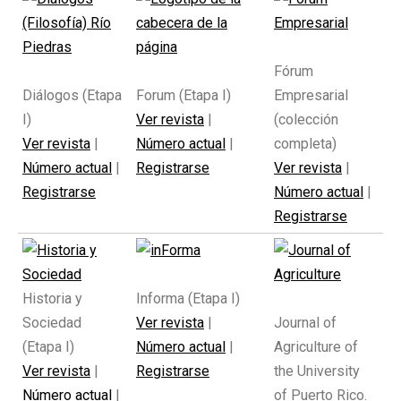
Fórum
Diálogos (Etapa
Forum (Etapa I)
Empresarial
I)
Ver revista
|
(colección
Ver revista
|
Número actual
|
completa)
Número actual
|
Registrarse
Ver revista
|
Registrarse
Número actual
|
Registrarse
Historia y
Informa (Etapa I)
Sociedad
Ver revista
|
Journal of
(Etapa I)
Número actual
|
Agriculture of
Ver revista
|
Registrarse
the University
Número actual
|
of Puerto Rico.