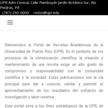
UPR Adm Central, Calle Flamboyán Jardín Botánico Sur, Río
Piedras, PR
(787) 250-0000
red.ici@upr.edu
Bienvenidos al Portal de Revistas Académicas de la
Universidad de Puerto Rico (UPR). En el contexto de los
procesos de la comunicación científica, la creación y
mantenimiento de una revista exige un alto grado de
compromiso y responsabilidad con la comunidad
científica y la sociedad. Estas publicaciones son la vía
principal para dar a conocer, validar y permitir el
aprovechamiento de los resultados del esfuerzo de
investigación y labor creativa.
Este portal sirve a los fines estratégicos de la UPR, en