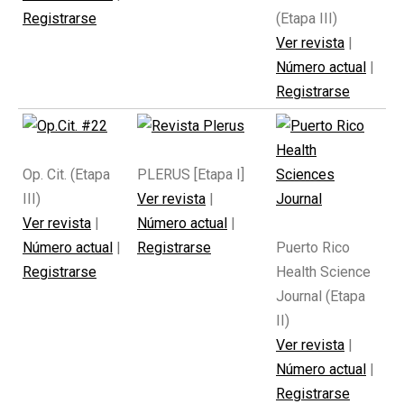
Registrarse
(Etapa III)
Ver revista
|
Número actual
|
Registrarse
Op. Cit. (Etapa
PLERUS [Etapa I]
III)
Ver revista
|
Ver revista
|
Número actual
|
Número actual
|
Registrarse
Puerto Rico
Registrarse
Health Science
Journal (Etapa
II)
Ver revista
|
Número actual
|
Registrarse