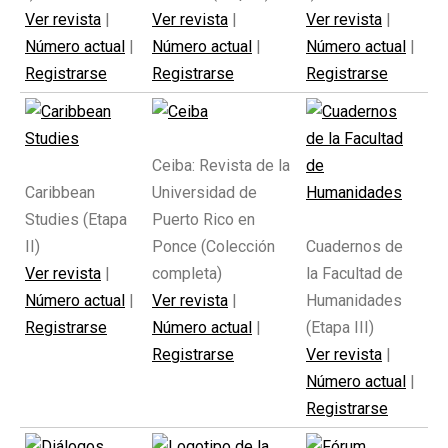
Ver revista
|
Ver revista
|
Ver revista
|
Número actual
|
Número actual
|
Número actual
|
Registrarse
Registrarse
Registrarse
Ceiba: Revista de la
Caribbean
Universidad de
Studies (Etapa
Puerto Rico en
II)
Ponce (Colección
Cuadernos de
Ver revista
|
completa)
la Facultad de
Número actual
|
Ver revista
|
Humanidades
Registrarse
Número actual
|
(Etapa III)
Registrarse
Ver revista
|
Número actual
|
Registrarse