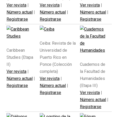
Ver revista
|
Ver revista
|
Ver revista
|
Número actual
|
Número actual
|
Número actual
|
Registrarse
Registrarse
Registrarse
Ceiba: Revista de la
Caribbean
Universidad de
Studies (Etapa
Puerto Rico en
II)
Ponce (Colección
Cuadernos de
Ver revista
|
completa)
la Facultad de
Número actual
|
Ver revista
|
Humanidades
Registrarse
Número actual
|
(Etapa III)
Registrarse
Ver revista
|
Número actual
|
Registrarse