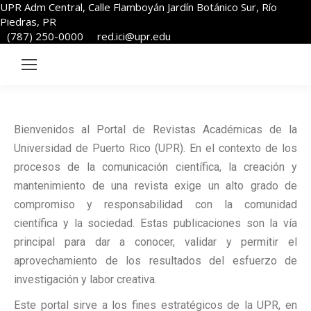
UPR Adm Central, Calle Flamboyán Jardín Botánico Sur, Río
Piedras, PR
(787) 250-0000
red.ici@upr.edu
Bienvenidos al Portal de Revistas Académicas de la
Universidad de Puerto Rico (UPR). En el contexto de los
procesos de la comunicación científica, la creación y
mantenimiento de una revista exige un alto grado de
compromiso y responsabilidad con la comunidad
científica y la sociedad. Estas publicaciones son la vía
principal para dar a conocer, validar y permitir el
aprovechamiento de los resultados del esfuerzo de
investigación y labor creativa.
Este portal sirve a los fines estratégicos de la UPR, en