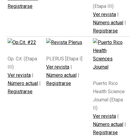
Registrarse
(Etapa III)
Ver revista
|
Número actual
|
Registrarse
Op. Cit. (Etapa
PLERUS [Etapa I]
III)
Ver revista
|
Ver revista
|
Número actual
|
Número actual
|
Registrarse
Puerto Rico
Registrarse
Health Science
Journal (Etapa
II)
Ver revista
|
Número actual
|
Registrarse