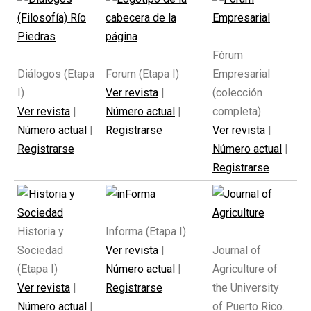
Fórum
Diálogos (Etapa
Forum (Etapa I)
Empresarial
I)
Ver revista
|
(colección
Ver revista
|
Número actual
|
completa)
Número actual
|
Registrarse
Ver revista
|
Registrarse
Número actual
|
Registrarse
Historia y
Informa (Etapa I)
Sociedad
Ver revista
|
Journal of
(Etapa I)
Número actual
|
Agriculture of
Ver revista
|
Registrarse
the University
Número actual
|
of Puerto Rico.