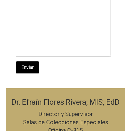
Dr. Efraín Flores Rivera; MIS, EdD
Director y Supervisor
Salas de Colecciones Especiales
Oficina C-315