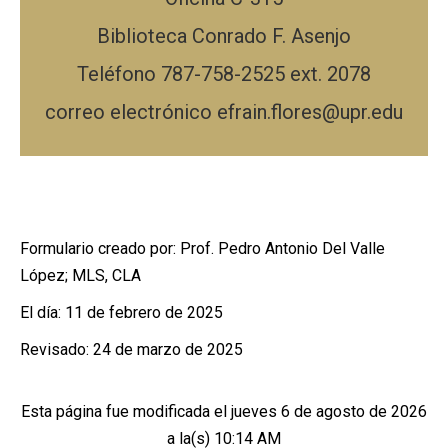
Biblioteca Conrado F. Asenjo
Teléfono 787-758-2525 ext. 2078
correo electrónico
efrain.flores@upr.edu
Formulario creado por: Prof. Pedro Antonio Del Valle
López; MLS, CLA
El día: 11 de febrero de 2025
Revisado: 24 de marzo de 2025
Esta página fue modificada el
jueves 6 de agosto de 2026
a la(s) 10:14 AM