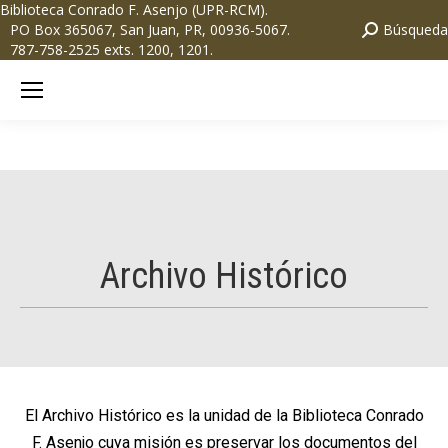
Biblioteca Conrado F. Asenjo (UPR-RCM)
.
PO Box 365067, San Juan, PR, 00936-5067.
Búsqueda
787-758-2525 exts. 1200, 1201.
Archivo Histórico
El Archivo Histórico es la unidad de la Biblioteca Conrado
F. Asenjo cuya misión es preservar los documentos del