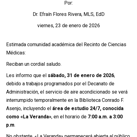
Por:
Dr. Efraín Flores Rivera, MLS, EdD
viernes, 23 de enero de 2026
Estimada comunidad académica del Recinto de Ciencias
Médicas:
Reciban un cordial saludo.
Les informo que el
sábado, 31 de enero de 2026
,
debido a trabajos programados por el Decanato de
Administración, el servicio de aire acondicionado se verá
interrumpido temporalmente en la Biblioteca Conrado F.
Asenjo, incluyendo el
área de estudio 24/7, conocida
como «La Veranda»
, en el horario de
7:00 a.m. a 3:00
p.m
.
No obstante, «La Veranda» permanecerá abierta al público