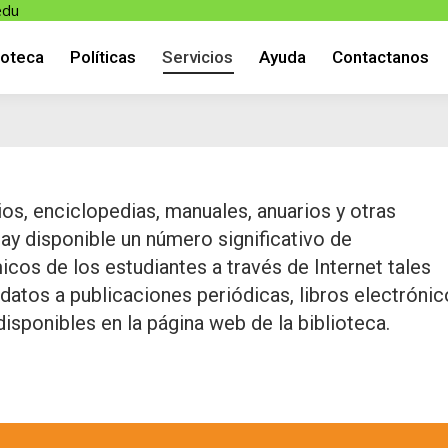
edu
ioteca
Políticas
Servicios
Ayuda
Contactanos
ioteca
Políticas
Servicios
Ayuda
Contactanos
ios, enciclopedias, manuales, anuarios y otras
Hay disponible un número significativo de
os de los estudiantes a través de Internet tales
datos a publicaciones periódicas, libros electrónic
isponibles en la página web de la biblioteca.