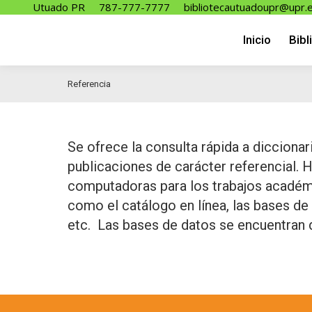
Utuado PR
787-777-7777
bibliotecautuadoupr@upr.
Inicio
Bibl
Inicio
Bibl
Referencia
Se ofrece la consulta rápida a diccionar
publicaciones de carácter referencial. 
computadoras para los trabajos académic
como el catálogo en línea, las bases de 
etc. Las bases de datos se encuentran d