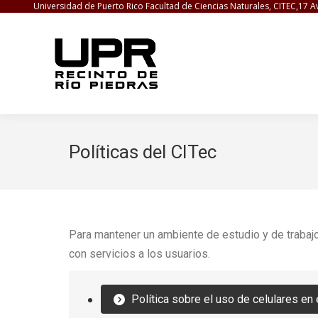
Universidad de Puerto Rico Facultad de Ciencias Naturales, CITEC,17 A
Políticas del CITec
Para mantener un ambiente de estudio y de trabajo 
con servicios a los usuarios.
Política sobre el uso de celulares en 