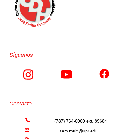
Síguenos
Contacto
(787) 764-0000 ext. 89684
sem.multi@upr.edu