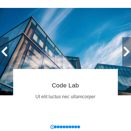
Code Lab
Ut elit luctus nec ullamcorper