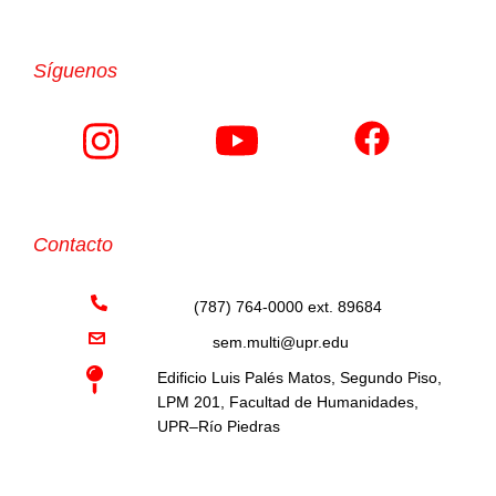
Síguenos
Contacto
(787) 764-0000 ext. 89684
sem.multi@upr.edu
Edificio Luis Palés Matos, Segundo Piso,
LPM 201, Facultad de Humanidades,
UPR–Río Piedras