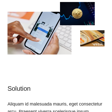
Solution
Aliquam id malesuada mauris, eget consectetur
arcu. Praesent viverra scelerisque ipsum