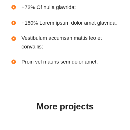
+72% Of nulla glavrida;
+150% Lorem ipsum dolor amet glavrida;
Vestibulum accumsan mattis leo et
convallis;
Proin vel mauris sem dolor amet.
More projects