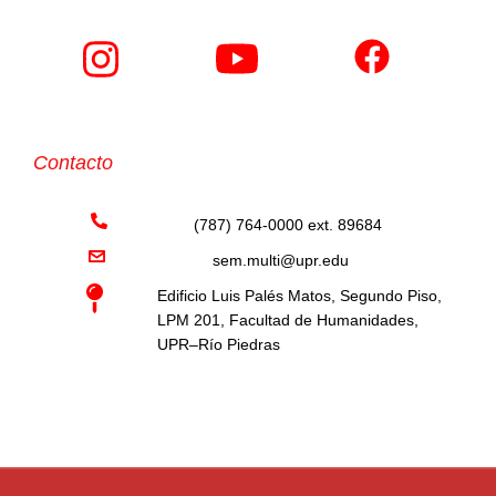
Contacto
(787) 764-0000 ext. 89684
sem.multi@upr.edu
Edificio Luis Palés Matos, Segundo Piso,
LPM 201, Facultad de Humanidades,
UPR–Río Piedras