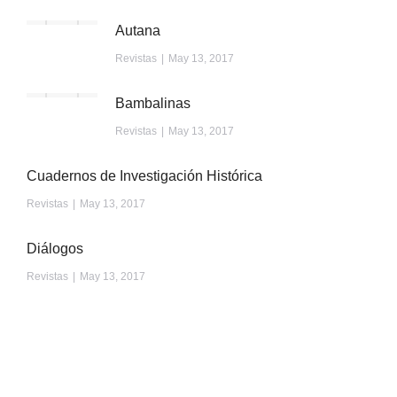
Autana
Revistas
May 13, 2017
Bambalinas
Revistas
May 13, 2017
Cuadernos de Investigación Histórica
Revistas
May 13, 2017
Diálogos
Revistas
May 13, 2017