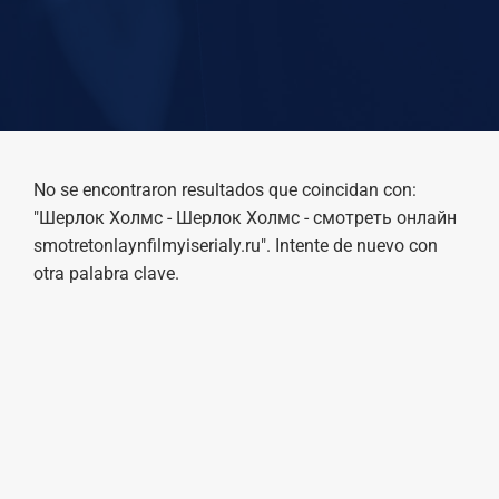
No se encontraron resultados que coincidan con:
"Шерлок Холмс - Шерлок Холмс - смотреть онлайн
smotretonlaynfilmyiserialy.ru". Intente de nuevo con
otra palabra clave.